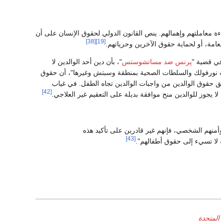
ءة معاملتهم وإهمالهم. ينص القانون الدولي لحقوق الإنسان على أن
[38]
[19]
العامة، أو لحماية حقوق الآخرين وحرياتهم.
ي قضية "
پرنس ضد مساتشوستس
"، بأن دين أحد الوالدين لا
نورفولك والسلطات الصحية بمنطقة وسبتش وغيرها"، أن حقوق
بثق حقوق الوالدين من واجبات الوالدين تجاه الطفل. في غياب
[42]
ه لا يجوز للوالدين منح موافقة بديلة على التعقيم غير العلاجي.
وأمنهم الشخصي، فإنهم غير قادرين على تأكيد هذه
[43]
 لا تسيء إلى حقوق أطفالهم".
المتحدة