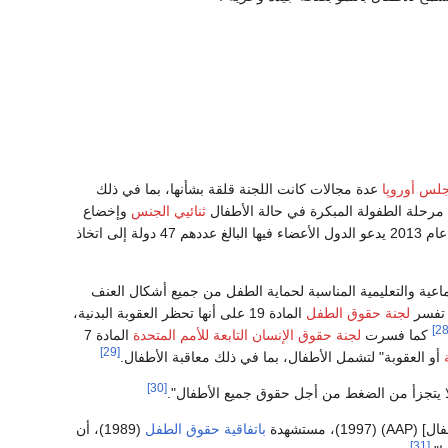
مجلس أوروپا
عدة مجالات كانت اللجنة قلقة بشأنها، بما في ذلك
ي مرحلة الطفولة المبكرة في حالة الأطفال
ثنائيي الجنس
وإخضاع
تبنت الجمعية قراراً غير ملزم في عام 2013 يدعو الدول الأعضاء فيها البالغ عددهم 47 دولة إلى اتخاذ
والاجتماعية والتعليمية المناسبة لحماية الطفل من جميع أشكال العنف
فسر
لجنة حقوق الطفل
المادة 19 على أنها تحظر العقوبة البدنية،
كما فسرت
لجنة حقوق الإنسان التابعة للأمم المتحدة
المادة 7
[29]
أو العقوبة" لتشمل الأطفال، بما في ذلك معاقبة الأطفال.
[30]
مستشهدة
باتفاقية حقوق الطفل
(1989)، أن
[31]