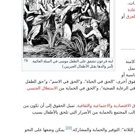
داث،
عادة
لعرق
أو
ابنة فرعون تشفق على الطفل موسى في السلة العائمة.
امنة
(أمر والدها بقتل الأطفال العبريين.)
مل
اسية أو
وق أخرى، "الحق في الحياة"، و"الحق في الاسم"، و"حق الطفل
 في الرعاية الصحية"، و"الحق في الحماية من
الاستغلال الجنسي
 الاقتصادية والاجتماعية والثقافية
. تميل الحقوق إلى أن تكون من
لب المجتمع بالحماية من الأضرار التي تلحق بالأطفال بسبب
[20]
الثلاثة": التوفير والحماية والمشاركة.
يمكن وضعها على النحو