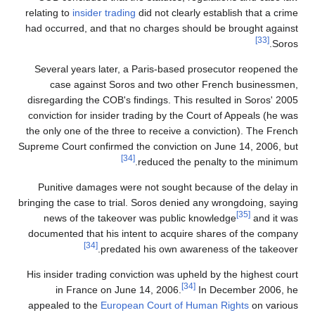
relating to
insider trading
did not clearly establish that a crime
had occurred, and that no charges should be brought against
[33]
Soros.
Several years later, a Paris-based prosecutor reopened the
case against Soros and two other French businessmen,
disregarding the COB's findings. This resulted in Soros' 2005
conviction for insider trading by the Court of Appeals (he was
the only one of the three to receive a conviction). The French
Supreme Court confirmed the conviction on June 14, 2006, but
[34]
reduced the penalty to the minimum.
Punitive damages were not sought because of the delay in
bringing the case to trial. Soros denied any wrongdoing, saying
[35]
news of the takeover was public knowledge
and it was
documented that his intent to acquire shares of the company
[34]
predated his own awareness of the takeover.
His insider trading conviction was upheld by the highest court
[34]
in France on June 14, 2006.
In December 2006, he
appealed to the
European Court of Human Rights
on various