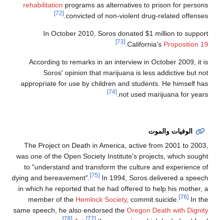
rehabilitation
programs as alternatives to prison for persons
[72]
convicted of non-violent drug-related offenses.
In October 2010, Soros donated $1 million to support
[73]
.
California's
Proposition 19
According to remarks in an interview in October 2009, it is
Soros' opinion that marijuana is less addictive but not
appropriate for use by children and students. He himself has
[74]
not used marijuana for years.
الوفيات والموت
The Project on Death in America, active from 2001 to 2003,
was one of the Open Society Institute's projects, which sought
to "understand and transform the culture and experience of
[75]
dying and bereavement".
In 1994, Soros delivered a speech
in which he reported that he had offered to help his mother, a
[76]
member of the
Hemlock Society
, commit suicide.
In the
same speech, he also endorsed the
Oregon Death with Dignity
[78]
[77]