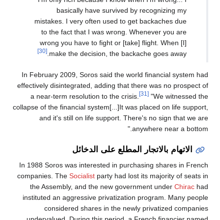
basically have survived by recognizing my
mistakes. I very often used to get backaches due
to the fact that I was wrong. Whenever you are
wrong you have to fight or [take] flight. When [I]
[30]
make the decision, the backache goes away.
In February 2009, Soros said the world financial system had
effectively disintegrated, adding that there was no prospect of
[31]
a near-term resolution to the crisis.
"We witnessed the
collapse of the financial system[...]It was placed on life support,
and it's still on life support. There's no sign that we are
anywhere near a bottom."
الاتهام بالاتجار المطلع على الدخائل
In 1988 Soros was interested in purchasing shares in French
companies. The
Socialist
party had lost its majority of seats in
the Assembly, and the new government under
Chirac
had
instituted an aggressive privatization program. Many people
considered shares in the newly privatized companies
undervalued. During this period, a French financier named