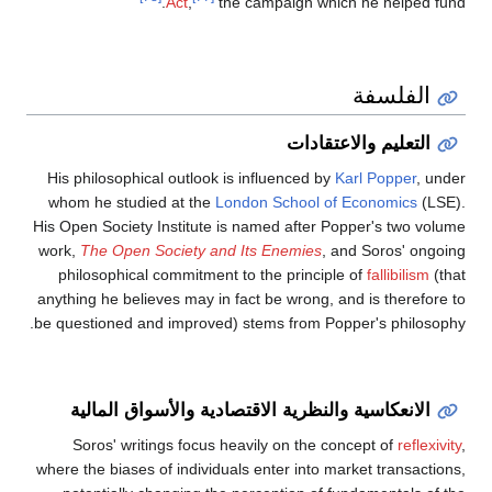
Act
,
the campaign which he helped fund.
الفلسفة
التعليم والاعتقادات
His philosophical outlook is influenced by
Karl Popper
, under
whom he studied at the
London School of Economics
(LSE).
His Open Society Institute is named after Popper's two volume
work,
The Open Society and Its Enemies
, and Soros' ongoing
philosophical commitment to the principle of
fallibilism
(that
anything he believes may in fact be wrong, and is therefore to
be questioned and improved) stems from Popper's philosophy.
الانعكاسية والنظرية الاقتصادية والأسواق المالية
Soros' writings focus heavily on the concept of
reflexivity
,
where the biases of individuals enter into market transactions,