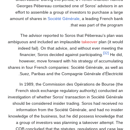
Georges Pébereau contacted one of Soros' advisors in an
effort to assemble a group of investors to purchase a large
amount of shares in
Société Générale
, a leading French bank
that was part of the program.
The advisor reported to Soros that Pébereau's plan was
ambiguous and included an implausible
takeover
plan (it would
indeed fail). On that advice, and without ever meeting the
[32]
financier, Soros decided against participating.
He did,
however, move forward with his strategy of accumulating
shares in four French companies: Société Générale, as well as
Suez, Paribas and the Compagnie Générale d'Électricité.
In 1989, the Commission des Opérations de Bourse (the
French stock exchange regulatory authority) conducted an
investigation of whether Soros' transaction in Société Générale
should be considered insider trading. Soros had received no
information from the Société Générale, and had no insider
knowledge of the business, but he did possess knowledge that
a group of investors was planning a takeover attempt. The
COB concluded that the statutes, regulations and case law