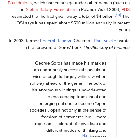
Foundations
, which sometimes go under other names (such as
the
Stefan Batory Foundation
in Poland). As of 2003,
PBS
[35]
estimated that he had given away a total of $4 billion.
The
OSI says it has spent about $500 million annually in recent
years.
In 2003, former
Federal Reserve
Chairman
Paul Volcker
wrote
:
in the foreword of Soros' book
The Alchemy of Finance
George Soros has made his mark as
an enormously successful speculator,
wise enough to largely withdraw when
still way ahead of the game. The bulk of
his enormous winnings is now devoted
to encouraging transitional and
emerging nations to become "open
societies", open not only in the sense of
freedom of commerce but – more
important – tolerant of new ideas and
different modes of thinking and
[42]
behavior.