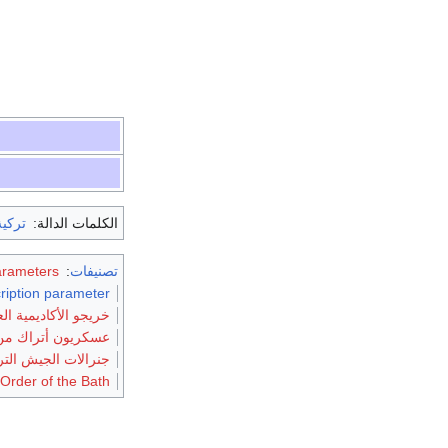
الكلمات الدالة:
تركية
تصنيفات
:
arameters
ription parameter
خريجو الأكاديمية ال
عسكريون أتراك من الحرب 
جنرالات الجيش الت
Order of the Bath