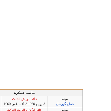
مناصب عسكرية
سبقه
قائد الجيش الثالث
جمال گورسل
3 يونيو 1960-2 أغسطس 1960
سبقه
قائد الأركان العامة التركية