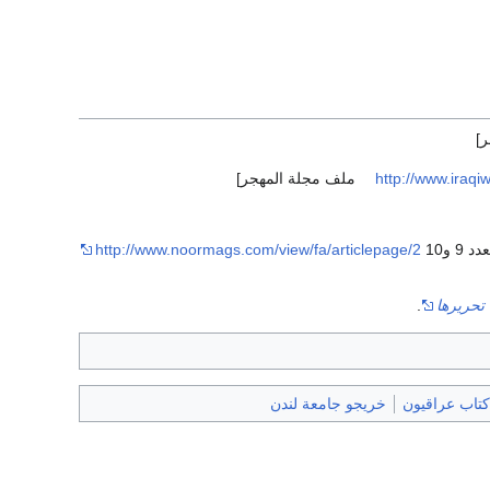
]
http://www.iraq
ملف مجلة المهجر]
http://www.noormags.com/view/fa/articlepage/2
تحريرها
.
كتاب عراقيون
خريجو جامعة لندن