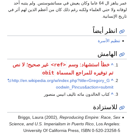
عمر يناهز ال 64 عاما وكان يعيش في مساتشوستس. ولم ينتبه أحد
لوفاته ولا حتي العلماء ولكنه رغم ذلك كان من أعظم الذين لهم أثر في
تاريخ الإنسانية.
انظر أيضاً
تنظيم الأسرة
الهامش
<ref>
خطأ استشهاد: وسم
غير صحيح؛ لا نص
^
obit
تم توفيره للمراجع المسماة
http://en.wikipedia.org/w/index.php?title=Gregory_G
^
oodwin_Pincus&action=submit
^
كتاب الخالدون مائه تاليف انيس منصور
للاستزادة
Briggs, Laura (2002),
Reproducing Empire: Race, Sex
Science, and U.S. Imperialism in Puerto Rico
, Los Angeles:
University Of California Press, ISBN 0-520-23258-5