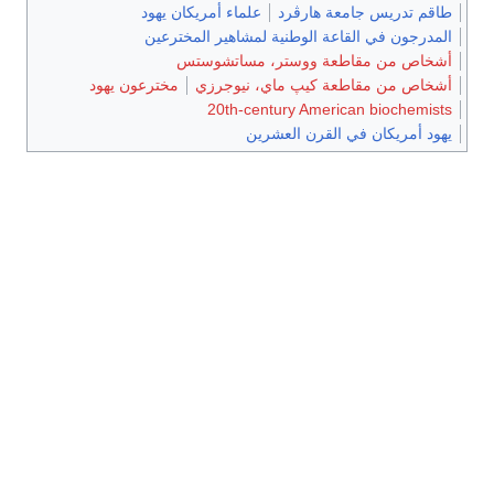
طاقم تدريس جامعة هارڤرد
علماء أمريكان يهود
المدرجون في القاعة الوطنية لمشاهير المخترعين
أشخاص من مقاطعة ووستر، مساتشوستس
أشخاص من مقاطعة كيپ ماي، نيوجرزي
مخترعون يهود
20th-century American biochemists
يهود أمريكان في القرن العشرين