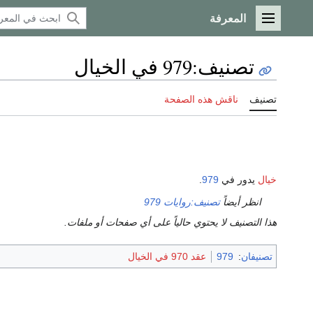
المعرفة
القائمة الرئيسية
تصنيف
:
979 في الخيال
تصنيف
ناقش هذه الصفحة
خيال
يدور في
979
.
انظر أيضاً
تصنيف:روايات 979
هذا التصنيف لا يحتوي حالياً على أي صفحات أو ملفات.
تصنيفان
:
979
عقد 970 في الخيال