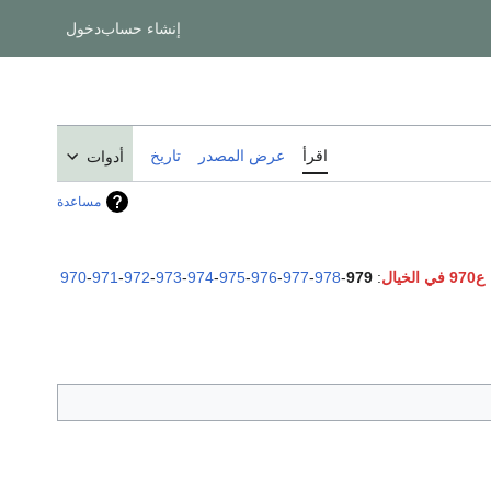
إنشاء حساب
دخول
اقرأ
عرض المصدر
تاريخ
أدوات
مساعدة
ع970 في الخيال
:
979
-
978
-
977
-
976
-
975
-
974
-
973
-
972
-
971
-
970