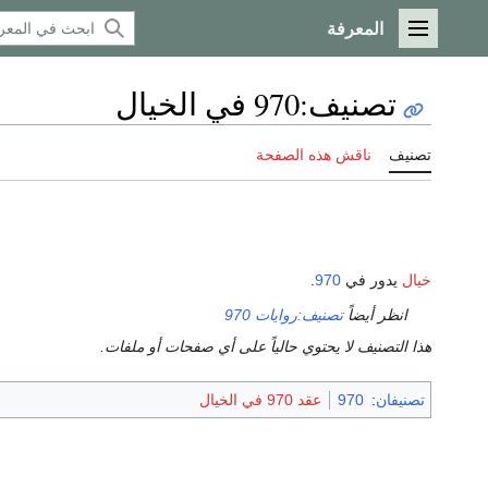
المعرفة
القائمة الرئيسية
تصنيف
:
970 في الخيال
تصنيف
ناقش هذه الصفحة
خيال
يدور في
970
.
انظر أيضاً
تصنيف:روايات 970
هذا التصنيف لا يحتوي حالياً على أي صفحات أو ملفات.
تصنيفان
:
970
عقد 970 في الخيال