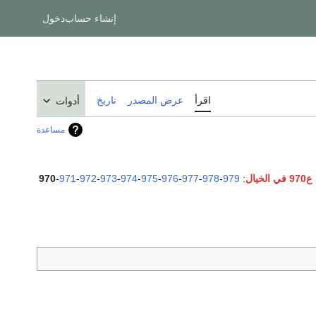
إنشاء حساب
دخول
اقرأ
عرض المصدر
تاريخ
أدوات
مساعدة
ع970 في الخيال
:
979
-
978
-
977
-
976
-
975
-
974
-
973
-
972
-
971
-
970