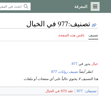
المعرفة
القائمة الرئيسية
تصنيف
:
977 في الخيال
تصنيف
ناقش هذه الصفحة
خيال
يدور في
977
.
انظر أيضاً
تصنيف:روايات 977
هذا التصنيف لا يحتوي حالياً على أي صفحات أو ملفات.
تصنيفان
:
977
عقد 970 في الخيال