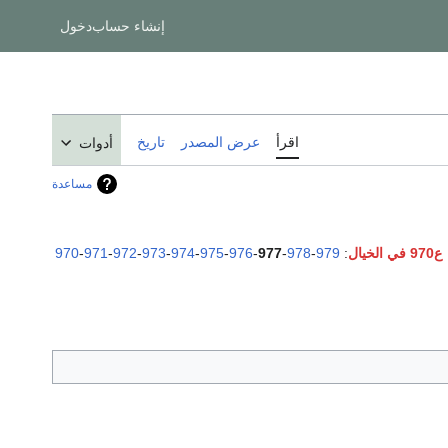
إنشاء حساب
دخول
اقرأ
عرض المصدر
تاريخ
أدوات
مساعدة
ع970 في الخيال
:
979
-
978
-
977
-
976
-
975
-
974
-
973
-
972
-
971
-
970