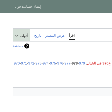
إنشاء حساب
دخول
اقرأ
عرض المصدر
تاريخ
أدوات
مساعدة
ع970 في الخيال
:
979
-
978
-
977
-
976
-
975
-
974
-
973
-
972
-
971
-
970