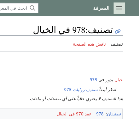
المعرفة
القائمة الرئيسية
تصنيف
:
978 في الخيال
تصنيف
ناقش هذه الصفحة
خيال
يدور في
978
.
انظر أيضاً
تصنيف:روايات 978
هذا التصنيف لا يحتوي حالياً على أي صفحات أو ملفات.
تصنيفان
:
978
عقد 970 في الخيال