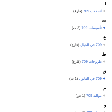
ا
انحلالات 709
‏
(فارغ)
ت
تأسيسات 709
‏
(2 ت)
خ
709 في الخيال
‏
(فارغ)
ط
طروحات 709
‏
(فارغ)
ق
709 في القانون
‏
(1 ت)
م
مواليد 709
‏
(1 ص)
و