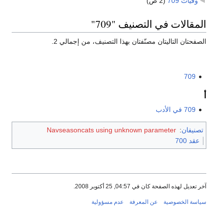
وفيات 709
‏
(2 ص)
المقالات في التصنيف "709"
الصفحتان التاليتان مصنّفتان بهذا التصنيف، من إجمالي 2.
709
أ
709 في الأدب
تصنيفان
:
Navseasoncats using unknown parameter
عقد 700
آخر تعديل لهذه الصفحة كان في 04:57, 25 أكتوبر 2008.
سياسة الخصوصية
عن المعرفة
عدم مسؤولية