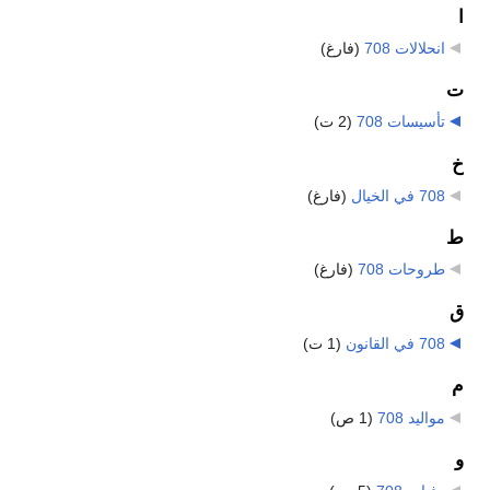
ا
انحلالات 708
‏
(فارغ)
ت
تأسيسات 708
‏
(2 ت)
خ
708 في الخيال
‏
(فارغ)
ط
طروحات 708
‏
(فارغ)
ق
708 في القانون
‏
(1 ت)
م
مواليد 708
‏
(1 ص)
و