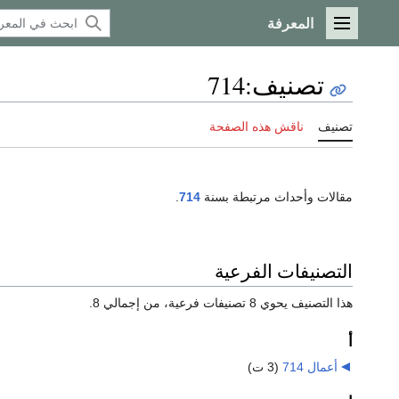
المعرفة
القائمة الرئيسية
تصنيف
:
714
تصنيف
ناقش هذه الصفحة
مقالات وأحداث مرتبطة بسنة
714
.
التصنيفات الفرعية
هذا التصنيف يحوي 8 تصنيفات فرعية، من إجمالي 8.
أ
أعمال 714
‏
(3 ت)