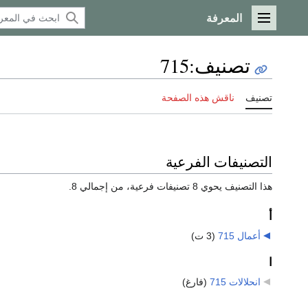
المعرفة
القائمة الرئيسية
تصنيف
:
715
تصنيف
ناقش هذه الصفحة
التصنيفات الفرعية
هذا التصنيف يحوي 8 تصنيفات فرعية، من إجمالي 8.
أ
أعمال 715
‏
(3 ت)
ا
انحلالات 715
‏
(فارغ)