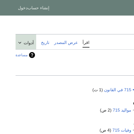
إنشاء حساب
دخول
اقرأ
عرض المصدر
تاريخ
أدوات
مساعدة
715 في القانون
‏
(1 ت)
مواليد 715
‏
(2 ص)
وفيات 715
‏
(4 ص)