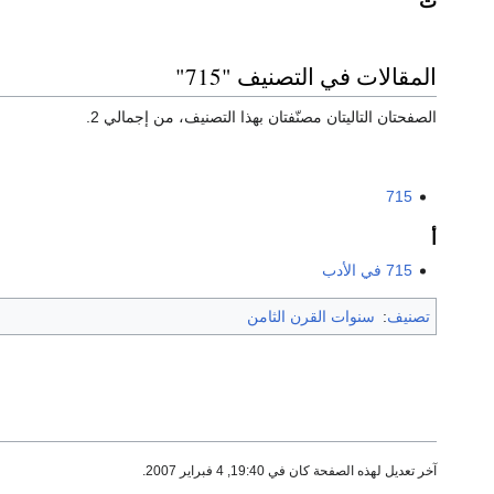
ت
المقالات في التصنيف "715"
الصفحتان التاليتان مصنّفتان بهذا التصنيف، من إجمالي 2.
715
أ
715 في الأدب
تصنيف
:
سنوات القرن الثامن
آخر تعديل لهذه الصفحة كان في 19:40, 4 فبراير 2007.