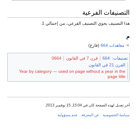
التصنيفات الفرعية
هذا التصنيف يحوي التصنيف الفرعي، من إجمالي 1.
م
معاهدات 664
‏
(فارغ)
تصنيفات
:
664
قرن 7 في القانون
0664
القرن 21 في القانون
Year by category — used on page without a year in the
page title
آخر تعديل لهذه الصفحة كان في 15:04, 15 نوفمبر 2013.
سياسة الخصوصية
عن المعرفة
عدم مسؤولية