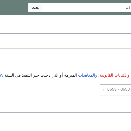
بحث
والكتابات القانونية
،
والمعاهدات
المبرمة أو التي دخلت حيز التنفيذ في السنة
59
←
0659
0658