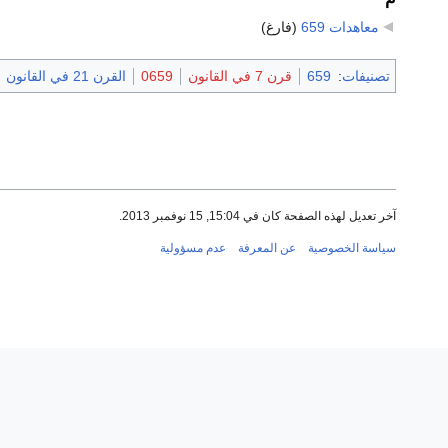
معاهدات 659
‏
(فارغ)
تصنيفات
:
659
قرن 7 في القانون
0659
القرن 21 في القانون
آخر تعديل لهذه الصفحة كان في 15:04, 15 نوفمبر 2013.
سياسة الخصوصية
عن المعرفة
عدم مسؤولية