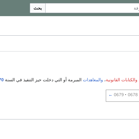
بحث
والكتابات القانونية
،
والمعاهدات
المبرمة أو التي دخلت حيز التنفيذ في السنة
70
←
0679
0678