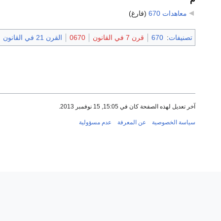
معاهدات 670
‏
(فارغ)
تصنيفات
:
670
قرن 7 في القانون
0670
القرن 21 في القانون
آخر تعديل لهذه الصفحة كان في 15:05, 15 نوفمبر 2013.
سياسة الخصوصية
عن المعرفة
عدم مسؤولية