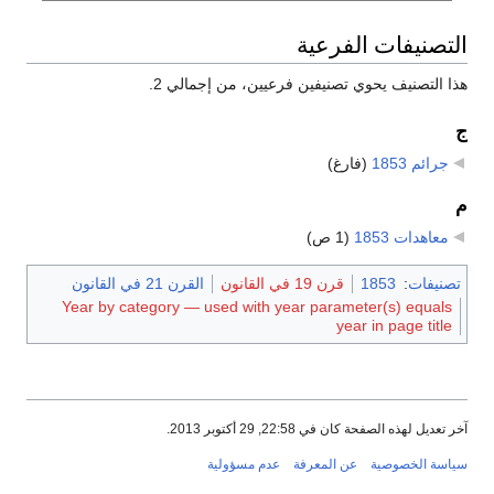
التصنيفات الفرعية
هذا التصنيف يحوي تصنيفين فرعيين، من إجمالي 2.
ج
جرائم 1853
‏
(فارغ)
م
معاهدات 1853
‏
(1 ص)
تصنيفات
:
1853
قرن 19 في القانون
القرن 21 في القانون
Year by category — used with year parameter(s) equals
year in page title
آخر تعديل لهذه الصفحة كان في 22:58, 29 أكتوبر 2013.
سياسة الخصوصية
عن المعرفة
عدم مسؤولية