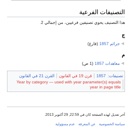
التصنيفات الفرعية
هذا التصنيف يحوي تصنيفين فرعيين، من إجمالي 2.
ج
جرائم 1857
‏
(فارغ)
م
معاهدات 1857
‏
(1 ص)
تصنيفات
:
1857
قرن 19 في القانون
القرن 21 في القانون
Year by category — used with year parameter(s) equals
year in page title
آخر تعديل لهذه الصفحة كان في 22:59, 29 أكتوبر 2013.
سياسة الخصوصية
عن المعرفة
عدم مسؤولية