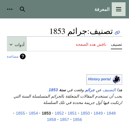
المعرفة
القائمة الرئيسية
بحث
أدوات
تصنيف
:
جرائم 1853
تصنيف
ناقش هذه الصفحة
أدوات
مساعدة
History portal
هذا
التصنيف
عن
جرائم
وقعت في
سنة
1853
.
يجب أن تستخدم المقالات المتعلقة بالجرائم المتسلسلة السنة التي
ارتكبت فيها أول جريمة محددة في تلك السلسلة
1855
1854
1853
1852
1851
1850
1849
1848
1858
1857
1856