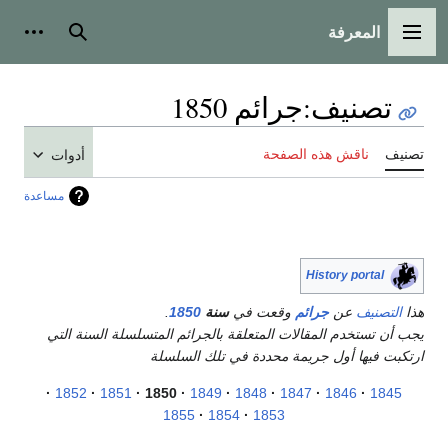
المعرفة
القائمة الرئيسية
بحث
أدوات
تصنيف
:
جرائم 1850
تصنيف
ناقش هذه الصفحة
أدوات
مساعدة
History portal
هذا
التصنيف
عن
جرائم
وقعت في
سنة
1850
.
يجب أن تستخدم المقالات المتعلقة بالجرائم المتسلسلة السنة التي
ارتكبت فيها أول جريمة محددة في تلك السلسلة
1852
1851
1850
1849
1848
1847
1846
1845
1855
1854
1853