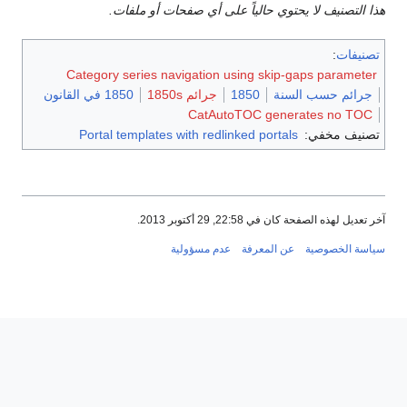
هذا التصنيف لا يحتوي حالياً على أي صفحات أو ملفات.
تصنيفات
:
Category series navigation using skip-gaps parameter
جرائم حسب السنة
1850
جرائم 1850s
1850 في القانون
CatAutoTOC generates no TOC
تصنيف مخفي:
Portal templates with redlinked portals
آخر تعديل لهذه الصفحة كان في 22:58, 29 أكتوبر 2013.
سياسة الخصوصية
عن المعرفة
عدم مسؤولية