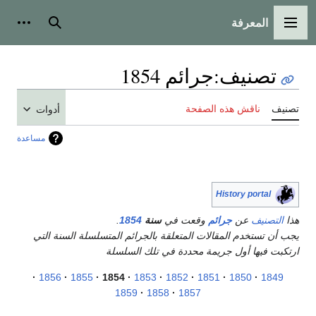
المعرفة
القائمة الرئيسية
بحث
أدوات
تصنيف
:
جرائم 1854
تصنيف
ناقش هذه الصفحة
أدوات
مساعدة
History portal
هذا
التصنيف
عن
جرائم
وقعت في
سنة
1854
.
يجب أن تستخدم المقالات المتعلقة بالجرائم المتسلسلة السنة التي
ارتكبت فيها أول جريمة محددة في تلك السلسلة
1856
1855
1854
1853
1852
1851
1850
1849
1859
1858
1857