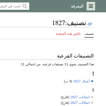
المعرفة
القائمة الرئيسية
تصنيف
:
1827
تصنيف
ناقش هذه الصفحة
التصنيفات الفرعية
هذا التصنيف يحوي 11 تصنيفات فرعية، من إجمالي 11.
أ
أعمال 1827
‏
(3 ت)
ا
انتخابات 1827
‏
(فارغ)
انحلالات 1827
‏
(فارغ)