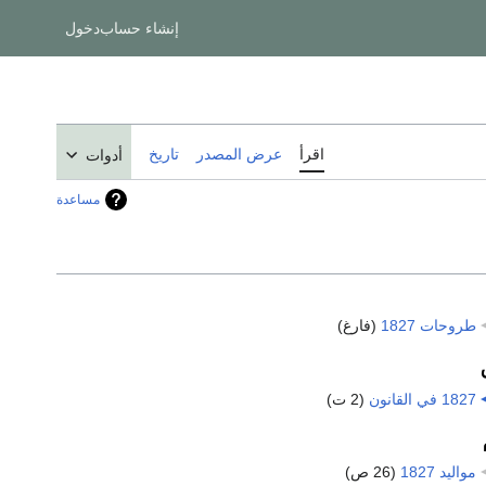
إنشاء حساب
دخول
اقرأ
عرض المصدر
تاريخ
أدوات
مساعدة
طروحات 1827
‏
(فارغ)
1827 في القانون
‏
(2 ت)
مواليد 1827
‏
(26 ص)