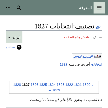
المعرفة
القائمة الرئيسية
بحث
أدوات
تصنيف
:
انتخابات 1827
تصنيف
ناقش هذه الصفحة
أدوات
مساعدة
السياسة portal
انتخابات
أجريت في سنة
1827
1828
1827
1826
1825
1824
1823
1822
1821
1820
←
→
1829
هذا التصنيف لا يحتوي حالياً على أي صفحات أو ملفات.