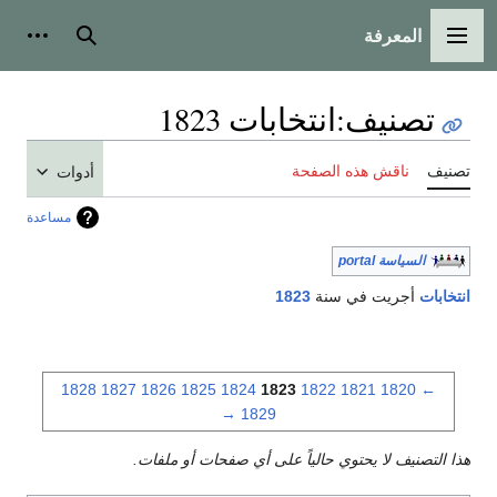
المعرفة
القائمة الرئيسية
بحث
أدوات
تصنيف
:
انتخابات 1823
تصنيف
ناقش هذه الصفحة
أدوات
مساعدة
السياسة portal
انتخابات
أجريت في سنة
1823
1828
1827
1826
1825
1824
1823
1822
1821
1820
←
→
1829
هذا التصنيف لا يحتوي حالياً على أي صفحات أو ملفات.