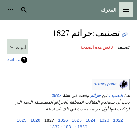
المعرفة
القائمة الرئيسية
بحث
أدوات
تصنيف
:
جرائم 1827
تصنيف
ناقش هذه الصفحة
أدوات
مساعدة
History portal
هذا
التصنيف
عن
جرائم
وقعت في
سنة
1827
.
يجب أن تستخدم المقالات المتعلقة بالجرائم المتسلسلة السنة التي
ارتكبت فيها أول جريمة محددة في تلك السلسلة
1829
1828
1827
1826
1825
1824
1823
1822
1832
1831
1830