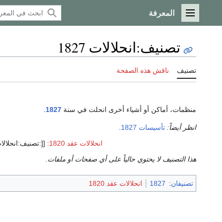
المعرفة
القائمة الرئيسية
تصنيف
:
انحلالات 1827
تصنيف
ناقش هذه الصفحة
منظمات، أماكن أو أشياء أخرى انحلت في سنة
1827
.
انظر أيضاً:
تأسيسات 1827
.
انحلالات عقد 1820
:
[[:تصنيف:انحلالات {{{3}
هذا التصنيف لا يحتوي حالياً على أي صفحات أو ملفات.
تصنيفان
:
1827
انحلالات عقد 1820