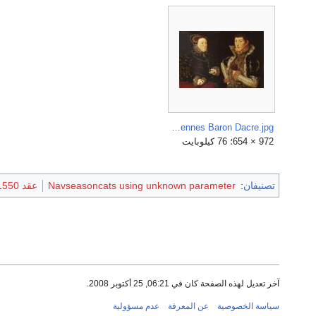
Mary Nevill and Gregory Fiennes Baron Dacre.jpg
972 × 654؛ 76 كيلوبايت
تصنيفان
:
Navseasoncats using unknown parameter
عقد 1550
آخر تعديل لهذه الصفحة كان في 06:21, 25 أكتوبر 2008.
سياسة الخصوصية
عن المعرفة
عدم مسؤولية