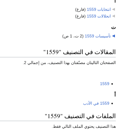
ا
انتخابات 1559
‏
(فارغ)
انحلالات 1559
‏
(فارغ)
ت
تأسيسات 1559
‏
(2 ت، 1 ص)
المقالات في التصنيف "1559"
الصفحتان التاليتان مصنّفتان بهذا التصنيف، من إجمالي 2.
1559
أ
1559 في الأدب
الملفات في التصنيف "1559"
هذا التصنيف يحتوي الملف التالي فقط.