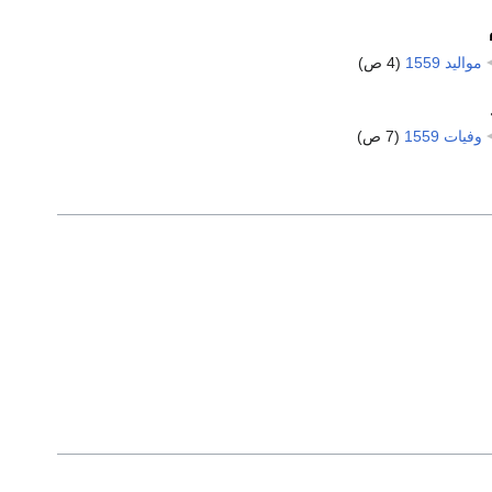
مواليد 1559
‏
(4 ص)
وفيات 1559
‏
(7 ص)