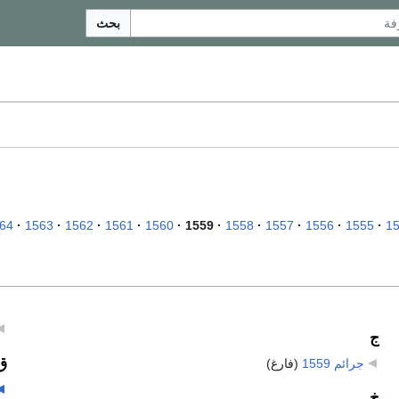
بحث
64
1563
1562
1561
1560
1559
1558
1557
1556
1555
1
ج
ق
جرائم 1559
‏
(فارغ)
خ