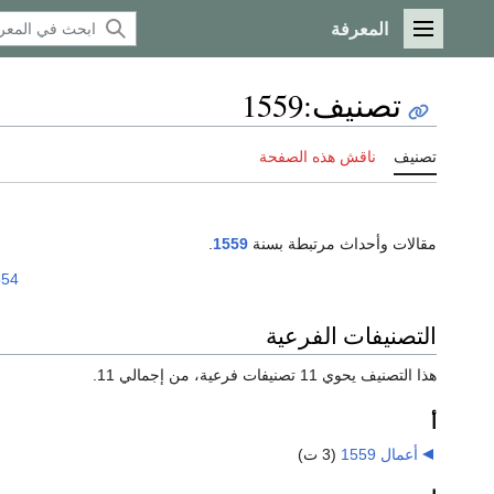
المعرفة
القائمة الرئيسية
تصنيف
:
1559
تصنيف
ناقش هذه الصفحة
مقالات وأحداث مرتبطة بسنة
1559
.
554
التصنيفات الفرعية
هذا التصنيف يحوي 11 تصنيفات فرعية، من إجمالي 11.
أ
أعمال 1559
‏
(3 ت)