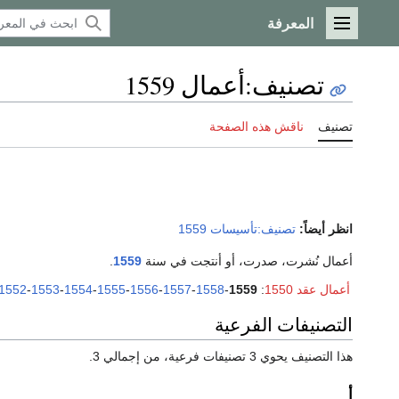
المعرفة
القائمة الرئيسية
تصنيف
:
أعمال 1559
تصنيف
ناقش هذه الصفحة
انظر أيضاً:
تصنيف:تأسيسات 1559
أعمال نُشرت، صدرت، أو أنتجت في سنة
1559
.
أعمال عقد 1550
:
1559
-
1558
-
1557
-
1556
-
1555
-
1554
-
1553
-
1552
التصنيفات الفرعية
هذا التصنيف يحوي 3 تصنيفات فرعية، من إجمالي 3.
أ