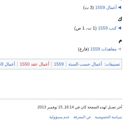
أعمال 1559
‏
(3 ت)
ك
كتب 1559
‏
(1 ت، 1 ص)
م
معاهدات 1559
‏
(فارغ)
تصنيفات
:
أعمال حسب السنة
1559
أعمال عقد 1550
أعمال 1559
آخر تعديل لهذه الصفحة كان في 16:14, 15 نوفمبر 2013.
سياسة الخصوصية
عن المعرفة
عدم مسؤولية