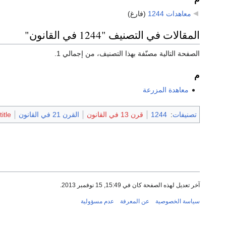
معاهدات 1244
‏
(فارغ)
المقالات في التصنيف "1244 في القانون"
الصفحة التالية مصنّفة بهذا التصنيف، من إجمالي 1.
م
معاهدة المزرعة
تصنيفات
:
1244
قرن 13 في القانون
القرن 21 في القانون
itle
آخر تعديل لهذه الصفحة كان في 15:49, 15 نوفمبر 2013.
سياسة الخصوصية
عن المعرفة
عدم مسؤولية