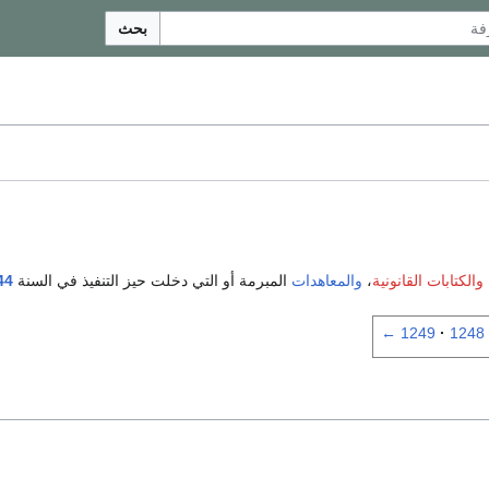
بحث
والكتابات القانونية
،
والمعاهدات
المبرمة أو التي دخلت حيز التنفيذ في السنة
44
←
1249
1248