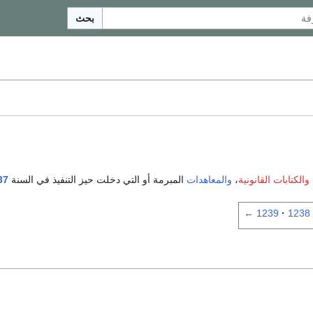
بحث
والكتابات القانونية
،
والمعاهدات
المبرمة أو التي دخلت حيز التنفيذ في السنة
37
←
1239
1238