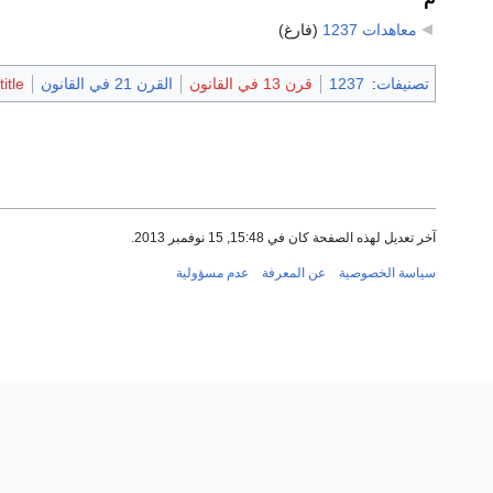
معاهدات 1237
‏
(فارغ)
تصنيفات
:
1237
قرن 13 في القانون
القرن 21 في القانون
itle
آخر تعديل لهذه الصفحة كان في 15:48, 15 نوفمبر 2013.
سياسة الخصوصية
عن المعرفة
عدم مسؤولية