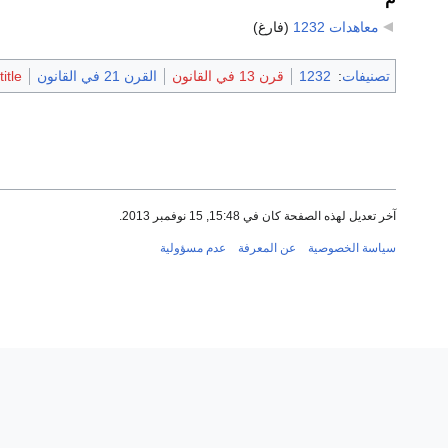
معاهدات 1232
‏
(فارغ)
تصنيفات
:
1232
قرن 13 في القانون
القرن 21 في القانون
itle
آخر تعديل لهذه الصفحة كان في 15:48, 15 نوفمبر 2013.
سياسة الخصوصية
عن المعرفة
عدم مسؤولية