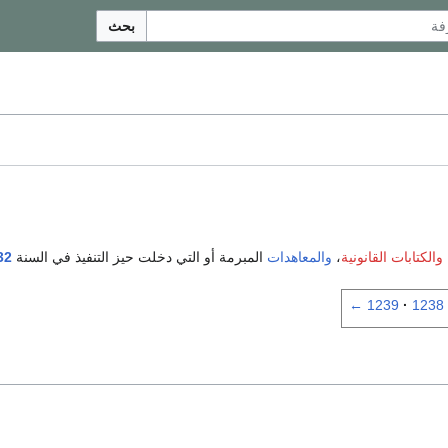
بحث
والكتابات القانونية
،
والمعاهدات
المبرمة أو التي دخلت حيز التنفيذ في السنة
32
←
1239
1238