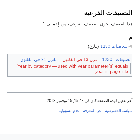
التصنيفات الفرعية
هذا التصنيف يحوي التصنيف الفرعي، من إجمالي 1.
م
معاهدات 1230
‏
(فارغ)
تصنيفات
:
1230
قرن 13 في القانون
القرن 21 في القانون
Year by category — used with year parameter(s) equals
year in page title
آخر تعديل لهذه الصفحة كان في 15:48, 15 نوفمبر 2013.
سياسة الخصوصية
عن المعرفة
عدم مسؤولية