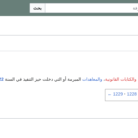
بحث
والكتابات القانونية
،
والمعاهدات
المبرمة أو التي دخلت حيز التنفيذ في السنة
22
←
1229
1228