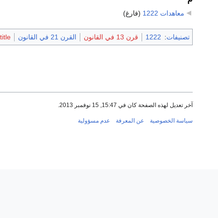
معاهدات 1222
‏
(فارغ)
تصنيفات
:
1222
قرن 13 في القانون
القرن 21 في القانون
itle
آخر تعديل لهذه الصفحة كان في 15:47, 15 نوفمبر 2013.
سياسة الخصوصية
عن المعرفة
عدم مسؤولية