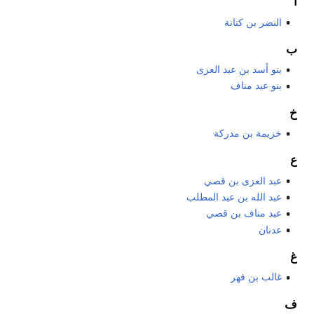
ا
النضر بن كنانة
ب
بنو أسد بن عبد العزى
بنو عبد مناف
خ
خزيمة بن مدركة
ع
عبد العزى بن قصي
عبد الله بن عبد المطلب
عبد مناف بن قصي
عدنان
غ
غالب بن فهر
ف