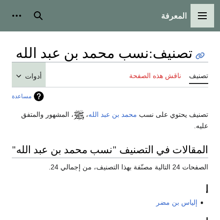
المعرفة
القائمة الرئيسية
بحث
أدوات
تصنيف
:
نسب محمد بن عبد الله
تصنيف
ناقش هذه الصفحة
أدوات
مساعدة
تصنيف يحتوي على نسب
محمد بن عبد الله
،
، المشهور والمتفق
عليه.
المقالات في التصنيف "نسب محمد بن عبد الله"
الصفحات 24 التالية مصنّفة بهذا التصنيف، من إجمالي 24.
إ
إلياس بن مضر