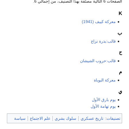
الصفحات 6 التالية مصنّفة بهذا التصنيف، من إجمالي 6.
K
معركة كييف (1941)
ب
قالب:بذرة نزاع
ح
قالب:حروب الشيشان
م
معركة البوباة
ي
يوم بارق الأول
يوم تهامة الأول
تصنيفات
:
تاريخ عسكري
سلوك بشري
علم الاجتماع
سياسة