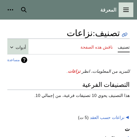
المعرفة
القائمة الرئيسية
بحث
أدوات
تصنيف
:
نزاعات
تصنيف
ناقش هذه الصفحة
أدوات
مساعدة
للمزيد من المعلومات، انظر
نزاعات
.
التصنيفات الفرعية
هذا التصنيف يحوي 10 تصنيفات فرعية، من إجمالي 10.
نزاعات حسب العقد
‏
(5 ت)
ت