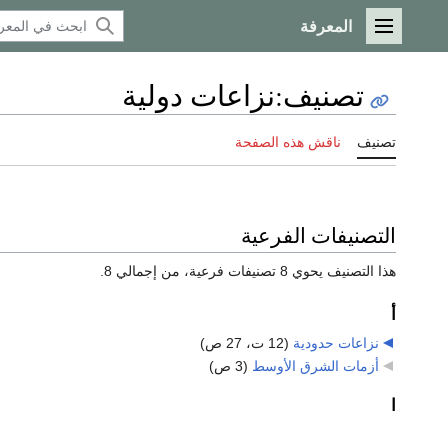
المعرفة
القائمة الرئيسية
تصنيف
:
نزاعات دولية
تصنيف
ناقش هذه الصفحة
التصنيفات الفرعية
هذا التصنيف يحوي 8 تصنيفات فرعية، من إجمالي 8.
أ
نزاعات حدودية
‏
(12 ت، 27 ص)
أزمات الشرق الأوسط
‏
(3 ص)
ا