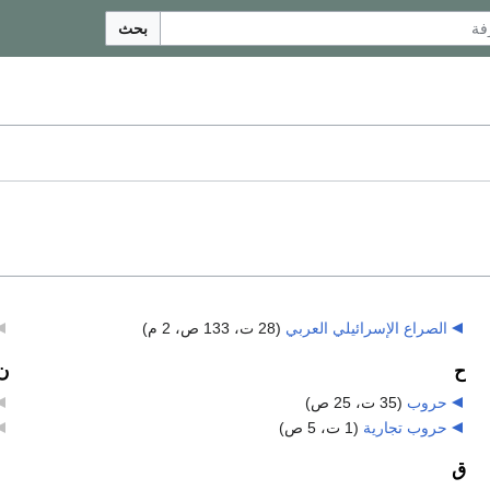
بحث
الصراع الإسرائيلي العربي
‏
(28 ت، 133 ص، 2 م)
ح
ن
حروب
‏
(35 ت، 25 ص)
حروب تجارية
‏
(1 ت، 5 ص)
ق