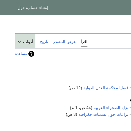
إنشاء حساب
دخول
اقرأ
عرض المصدر
تاريخ
أدوات
مساعدة
قضايا محكمة العدل الدولية
‏
(12 ص)
نزاع الصحراء الغربية
‏
(44 ص، 1 م)
نزاعات حول تسميات جغرافية
‏
(3 ص)