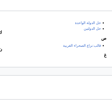
حل الدولة الواحدة
حل الدولتين
ك
ص
قالب:نزاع الصحراء الغربية
ن
غ