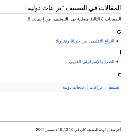
المقالات في التصنيف "نزاعات دولية"
الصفحات 8 التالية مصنّفة بهذا التصنيف، من إجمالي 8.
G
النزاع الإقليمي بين جويانا وفنزويلا
ا
الصراع الإسرائيلي العربي
ح
تصنيفان
:
نزاعات
علاقات دولية
آخر تعديل لهذه الصفحة كان في 13:16, 18 ديسمبر 2006.