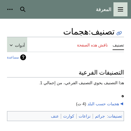
المعرفة
القائمة الرئيسية
بحث
أدوات
تصنيف
:
هجمات
تصنيف
ناقش هذه الصفحة
أدوات
مساعدة
التصنيفات الفرعية
هذا التصنيف يحوي التصنيف الفرعي، من إجمالي 1.
ه
هجمات حسب البلد
‏
(4 ت)
تصنيفات
:
جرائم
نزاعات
كوارث
عنف