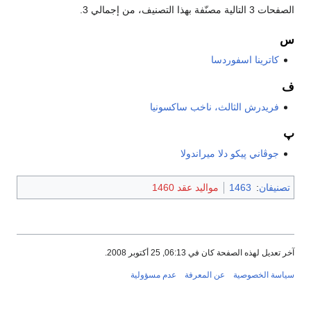
الصفحات 3 التالية مصنّفة بهذا التصنيف، من إجمالي 3.
س
كاترينا اسفوردسا
ف
فريدرش الثالث، ناخب ساكسونيا
پ
جوڤاني پيكو دلا ميراندولا
تصنيفان
:
1463
مواليد عقد 1460
آخر تعديل لهذه الصفحة كان في 06:13, 25 أكتوبر 2008.
سياسة الخصوصية
عن المعرفة
عدم مسؤولية