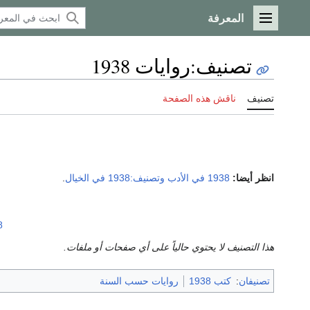
المعرفة
القائمة الرئيسية
تصنيف
:
روايات 1938
تصنيف
ناقش هذه الصفحة
انظر أيضا:
1938 في الأدب
وتصنيف:1938 في الخيال
.
8
هذا التصنيف لا يحتوي حالياً على أي صفحات أو ملفات.
تصنيفان
:
كتب 1938
روايات حسب السنة