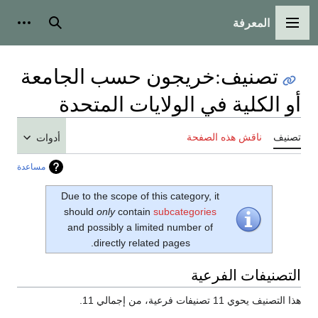
المعرفة
القائمة الرئيسية
بحث
أدوات
تصنيف
:
خريجون حسب الجامعة
أو الكلية في الولايات المتحدة
تصنيف
ناقش هذه الصفحة
أدوات
مساعدة
Due to the scope of this category, it
should
only
contain
subcategories
and possibly a limited number of
directly related pages.
التصنيفات الفرعية
هذا التصنيف يحوي 11 تصنيفات فرعية، من إجمالي 11.