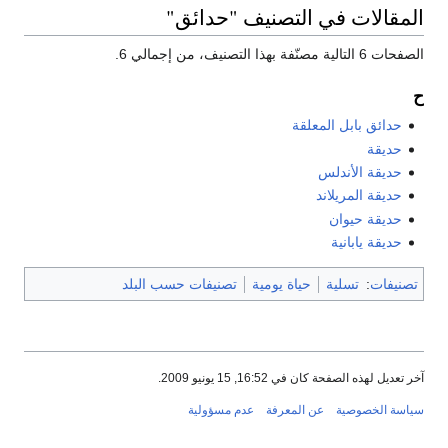
المقالات في التصنيف "حدائق"
الصفحات 6 التالية مصنّفة بهذا التصنيف، من إجمالي 6.
ح
حدائق بابل المعلقة
حديقة
حديقة الأندلس
حديقة المريلاند
حديقة حيوان
حديقة يابانية
تصنيفات
:
تسلية
حياة يومية
تصنيفات حسب البلد
آخر تعديل لهذه الصفحة كان في 16:52, 15 يونيو 2009.
سياسة الخصوصية
عن المعرفة
عدم مسؤولية