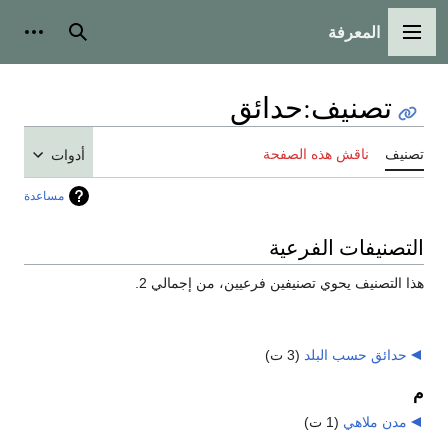
المعرفة
القائمة الرئيسية
بحث
أدوات
تصنيف
:
حدائق
تصنيف
ناقش هذه الصفحة
أدوات
مساعدة
التصنيفات الفرعية
هذا التصنيف يحوي تصنيفين فرعيين، من إجمالي 2.
حدائق حسب البلد
‏
(3 ت)
م
مدن ملاهي
‏
(1 ت)