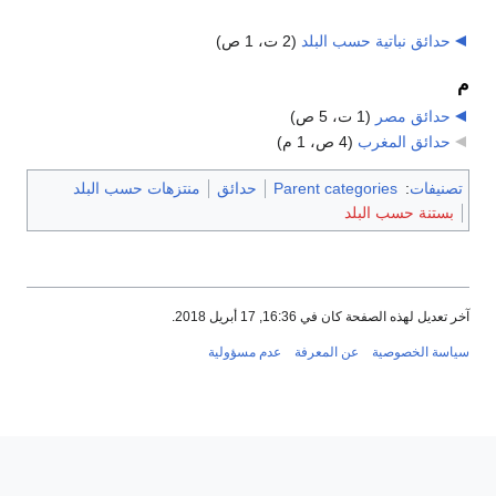
حدائق نباتية حسب البلد
‏
(2 ت، 1 ص)
م
حدائق مصر
‏
(1 ت، 5 ص)
حدائق المغرب
‏
(4 ص، 1 م)
تصنيفات
:
Parent categories
حدائق
منتزهات حسب البلد
بستنة حسب البلد
آخر تعديل لهذه الصفحة كان في 16:36, 17 أبريل 2018.
سياسة الخصوصية
عن المعرفة
عدم مسؤولية