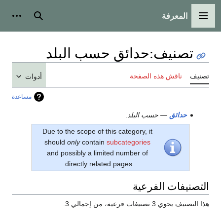
المعرفة
القائمة الرئيسية
بحث
أدوات
تصنيف
:
حدائق حسب البلد
تصنيف
ناقش هذه الصفحة
أدوات
مساعدة
حدائق
— حسب البلد
.
Due to the scope of this category, it
should
only
contain
subcategories
and possibly a limited number of
directly related pages.
التصنيفات الفرعية
هذا التصنيف يحوي 3 تصنيفات فرعية، من إجمالي 3.