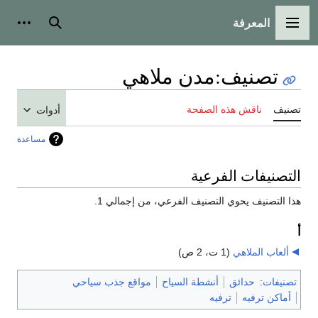
المعرفة
القائمة الرئيسية
بحث
أدوات
تصنيف
:
مدن ملاهي
تصنيف
ناقش هذه الصفحة
أدوات
مساعدة
التصنيفات الفرعية
هذا التصنيف يحوي التصنيف الفرعي، من إجمالي 1.
أ
ألعاب الملاهي
‏
(1 ت، 2 ص)
تصنيفات
:
حدائق
أنشطة السياح
مواقع جذب سياحي
أماكن ترفيه
ترفيه