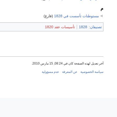
م
مستوطنات تأسست في 1828
‏
(فارغ)
تصنيفان
:
1828
تأسيسات عقد 1820
آخر تعديل لهذه الصفحة كان في 08:24, 15 مارس 2010.
سياسة الخصوصية
عن المعرفة
عدم مسؤولية