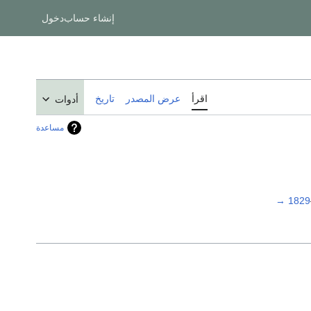
إنشاء حساب
دخول
اقرأ
عرض المصدر
تاريخ
أدوات
مساعدة
→
1829