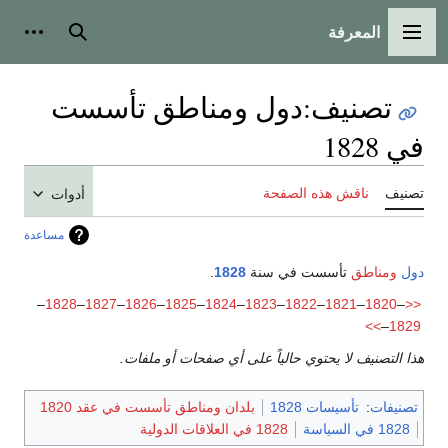
المعرفة
القائمة الرئيسية
بحث
أدوات
تصنيف
:
دول ومناطق تأسست
في 1828
تصنيف
ناقش هذه الصفحة
أدوات
مساعدة
دول
ومناطق
تأسست في سنة
1828
.
–
1828
–
1827
–
1826
–
1825
–
1824
–
1823
–
1822
–
1821
–
1820
–
<<
>>
–
1829
هذا التصنيف لا يحتوي حالياً على أي صفحات أو ملفات.
تصنيفات
:
تأسيسات 1828
بلدان ومناطق تأسست في عقد 1820
1828 في السياسة
1828 في العلاقات الدولية