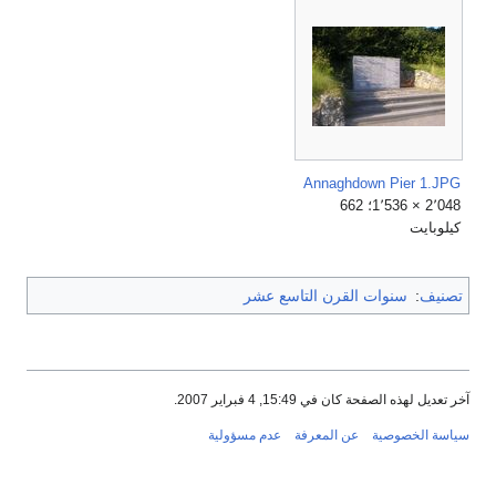
Annaghdown Pier 1.JPG
2٬048 × 1٬536؛ 662
كيلوبايت
تصنيف
:
سنوات القرن التاسع عشر
آخر تعديل لهذه الصفحة كان في 15:49, 4 فبراير 2007.
سياسة الخصوصية
عن المعرفة
عدم مسؤولية