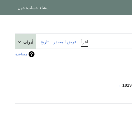
إنشاء حساب
دخول
اقرأ
عرض المصدر
تاريخ
أدوات
مساعدة
→
1819