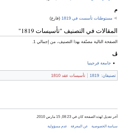
م
مستوطنات تأسست في 1819
‏
(فارغ)
المقالات في التصنيف "تأسيسات 1819"
الصفحة التالية مصنّفة بهذا التصنيف، من إجمالي 1.
ڤ
جامعة فرجينيا
تصنيفان
:
1819
تأسيسات عقد 1810
آخر تعديل لهذه الصفحة كان في 08:23, 15 مارس 2010.
سياسة الخصوصية
عن المعرفة
عدم مسؤولية