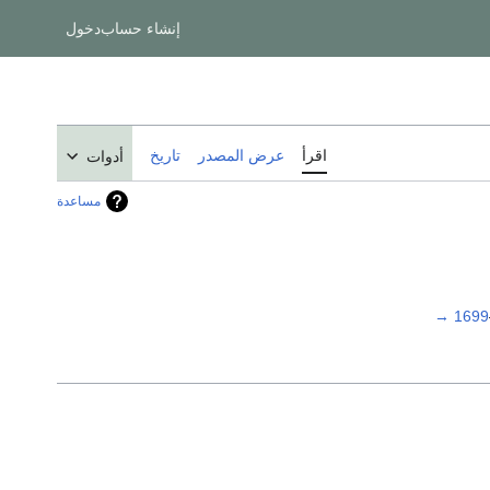
إنشاء حساب
دخول
اقرأ
عرض المصدر
تاريخ
أدوات
مساعدة
→
1699