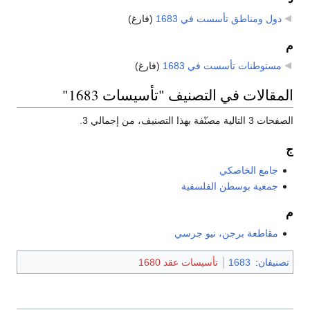
دول ومناطق تأسست في 1683
‏
(فارغ)
م
مستوطنات تأسست في 1683
‏
(فارغ)
المقالات في التصنيف "تأسيسات 1683"
الصفحات 3 التالية مصنّفة بهذا التصنيف، من إجمالي 3.
ج
جامع الخاصكي
جمعية بوسطن الفلسفية
م
مقاطعة برجن، نيو جرسي
تصنيفان
:
1683
تأسيسات عقد 1680