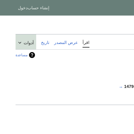
إنشاء حساب
دخول
اقرأ
عرض المصدر
تاريخ
أدوات
مساعدة
→
1479